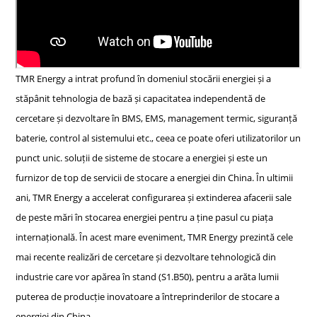
TMR Energy a intrat profund în domeniul stocării energiei și a
stăpânit tehnologia de bază și capacitatea independentă de
cercetare și dezvoltare în BMS, EMS, management termic, siguranță
baterie, control al sistemului etc., ceea ce poate oferi utilizatorilor un
punct unic. soluții de sisteme de stocare a energiei și este un
furnizor de top de servicii de stocare a energiei din China. În ultimii
ani, TMR Energy a accelerat configurarea și extinderea afacerii sale
de peste mări în stocarea energiei pentru a ține pasul cu piața
internațională. În acest mare eveniment, TMR Energy prezintă cele
mai recente realizări de cercetare și dezvoltare tehnologică din
industrie care vor apărea în stand (S1.B50), pentru a arăta lumii
puterea de producție inovatoare a întreprinderilor de stocare a
energiei din China.