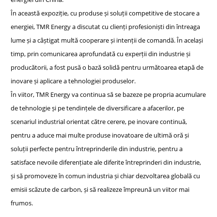
În această expoziție, cu produse și soluții competitive de stocare a
energiei, TMR Energy a discutat cu clienți profesioniști din întreaga
lume și a câștigat multă cooperare și intenții de comandă. În același
timp, prin comunicarea aprofundată cu experții din industrie și
producătorii, a fost pusă o bază solidă pentru următoarea etapă de
inovare și aplicare a tehnologiei produselor.
În viitor, TMR Energy va continua să se bazeze pe propria acumulare
de tehnologie și pe tendințele de diversificare a afacerilor, pe
scenariul industrial orientat către cerere, pe inovare continuă,
pentru a aduce mai multe produse inovatoare de ultimă oră și
soluții perfecte pentru întreprinderile din industrie, pentru a
satisface nevoile diferențiate ale diferite întreprinderi din industrie,
și să promoveze în comun industria și chiar dezvoltarea globală cu
emisii scăzute de carbon, și să realizeze împreună un viitor mai
frumos.