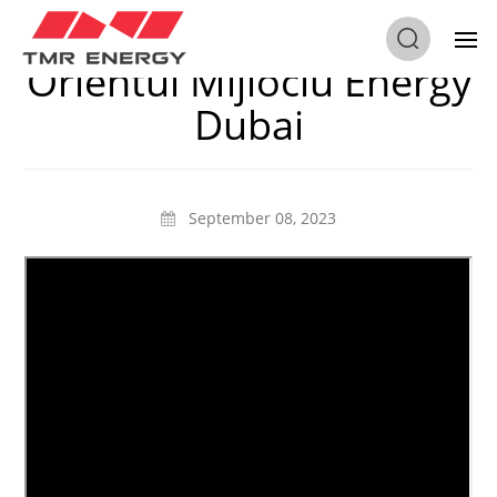
TMR ENERGY în
Orientul Mijlociu Energy
Dubai
September 08, 2023