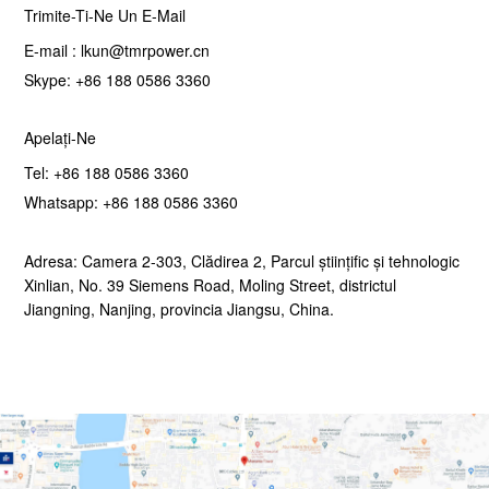
Trimite-Ti-Ne Un E-Mail
E-mail :
lkun@tmrpower.cn
Skype:
+86 188 0586 3360
Apelați-Ne
Tel:
+86 188 0586 3360
Whatsapp:
+86 188 0586 3360
Adresa: Camera 2-303, Clădirea 2, Parcul științific și tehnologic
Xinlian, No. 39 Siemens Road, Moling Street, districtul
Jiangning, Nanjing, provincia Jiangsu, China.