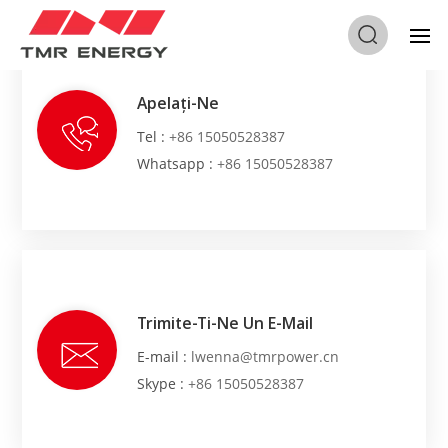
Apelați-Ne
Tel :
+86 15050528387
Whatsapp :
+86 15050528387
Trimite-Ti-Ne Un E-Mail
E-mail :
lwenna@tmrpower.cn
Skype :
+86 15050528387