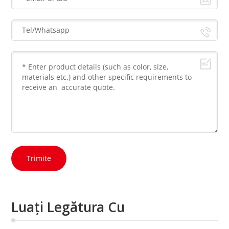
Trimite
Luați Legătura Cu